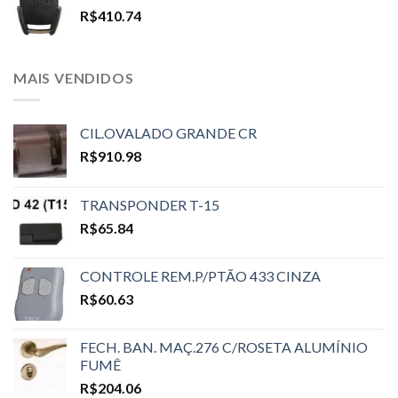
R$
410.74
MAIS VENDIDOS
CIL.OVALADO GRANDE CR
R$
910.98
TRANSPONDER T-15
R$
65.84
CONTROLE REM.P/PTÃO 433 CINZA
R$
60.63
FECH. BAN. MAÇ.276 C/ROSETA ALUMÍNIO
FUMÊ
R$
204.06