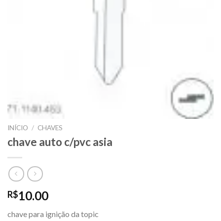
INÍCIO
/
CHAVES
chave auto c/pvc asia
10.00
R$
chave para ignição da topic