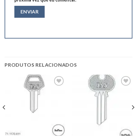
PRODUTOS RELACIONADOS
Add to
Add to
wishlist
wishlist