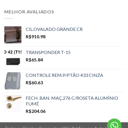
MELHOR AVALIADOS
CIL.OVALADO GRANDE CR
R$
910.98
TRANSPONDER T-15
R$
65.84
CONTROLE REM.P/PTÃO 433 CINZA
R$
60.63
FECH. BAN. MAÇ.276 C/ROSETA ALUMÍNIO
FUMÊ
R$
204.06