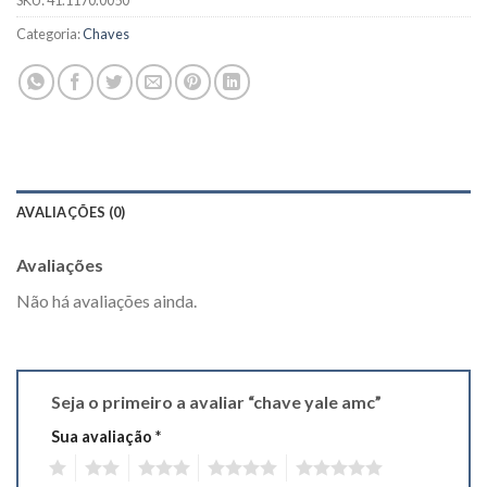
Categoria:
Chaves
AVALIAÇÕES (0)
Avaliações
Não há avaliações ainda.
Seja o primeiro a avaliar “chave yale amc”
Sua avaliação
*
1
2
3
4
5