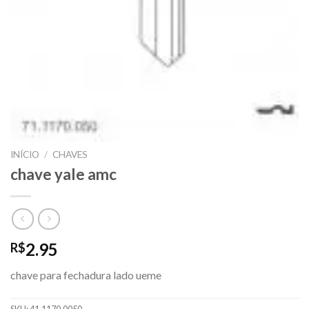
INÍCIO
/
CHAVES
chave yale amc
2.95
R$
chave para fechadura lado ueme
SKU:
41.1170.0050