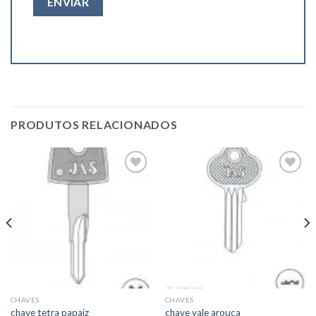
PRODUTOS RELACIONADOS
Add to
Add to
wishlist
wishlist
CHAVES
CHAVES
chave tetra papaiz
chave yale arouca