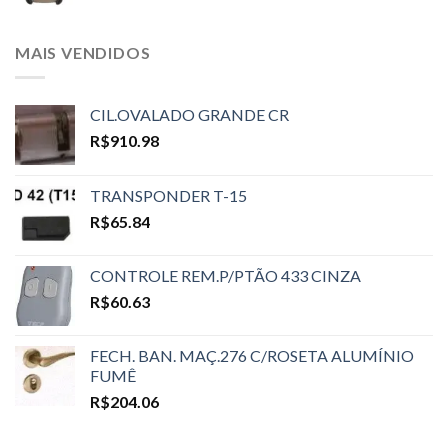
MAIS VENDIDOS
CIL.OVALADO GRANDE CR
R$
910.98
TRANSPONDER T-15
R$
65.84
CONTROLE REM.P/PTÃO 433 CINZA
R$
60.63
FECH. BAN. MAÇ.276 C/ROSETA ALUMÍNIO
FUMÊ
R$
204.06