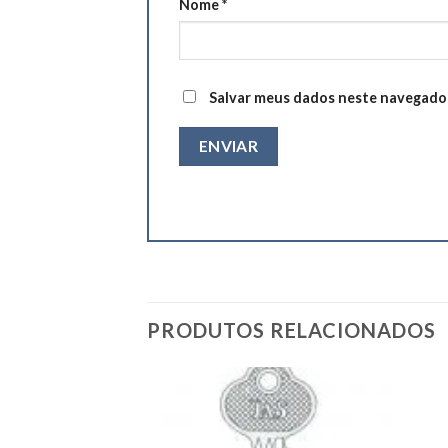
Nome
*
Salvar meus dados neste navegador
PRODUTOS RELACIONADOS
Add to
Add to
wishlist
wishlist