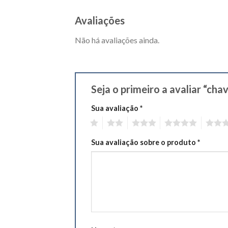
Avaliações
Não há avaliações ainda.
Seja o primeiro a avaliar “chav
Sua avaliação
*
1
2
3
4
5
Sua avaliação sobre o produto
*