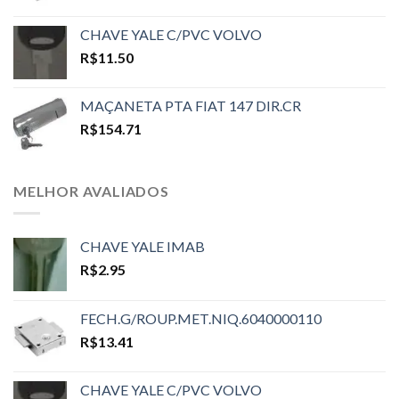
CHAVE YALE C/PVC VOLVO
R$
11.50
MAÇANETA PTA FIAT 147 DIR.CR
R$
154.71
MELHOR AVALIADOS
CHAVE YALE IMAB
R$
2.95
FECH.G/ROUP.MET.NIQ.6040000110
R$
13.41
CHAVE YALE C/PVC VOLVO