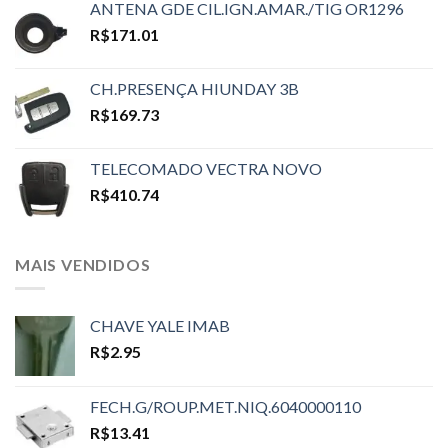
ANTENA GDE CIL.IGN.AMAR./TIG OR1296
R$
171.01
CH.PRESENÇA HIUNDAY 3B
R$
169.73
TELECOMADO VECTRA NOVO
R$
410.74
MAIS VENDIDOS
CHAVE YALE IMAB
R$
2.95
FECH.G/ROUP.MET.NIQ.6040000110
R$
13.41