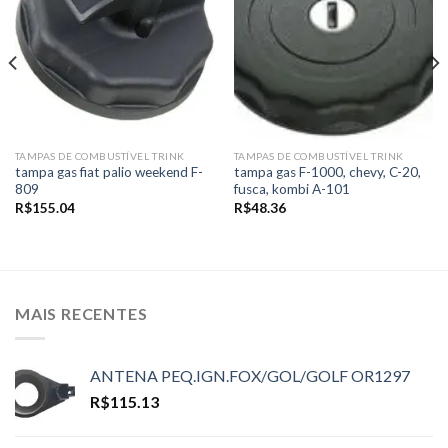
wishlist
wishlist
TAMPAS DE COMBUSTÍVEL TRINK
TAMPAS DE COMBUSTÍVEL TRINK
tampa gas fiat palio weekend F-
tampa gas F-1000, chevy, C-20,
809
fusca, kombi A-101
R$
155.04
R$
48.36
MAIS RECENTES
ANTENA PEQ.IGN.FOX/GOL/GOLF OR1297
R$
115.13