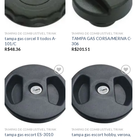
TAMPAS DE COMBUSTÍVEL TRINK
TAMPAS DE COMBUSTÍVEL TRINK
tampa gas corcel II todos A-
TAMPA GAS CORSA/MERIVA C-
101/C
306
R$
48.36
R$
201.51
Add to
Add to
wishlist
wishlist
TAMPAS DE COMBUSTÍVEL TRINK
TAMPAS DE COMBUSTÍVEL TRINK
tampa gas escort hobby, verona,
tampa gas escort ES-3010