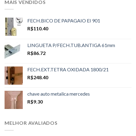
MAIS VENDIDOS
FECH.BICO DE PAPAGAIO EI 901
R$
110.40
LINGUETA P/FECH.TUB.ANTIGA 61mm
R$
86.72
FECH.EXT.TETRA OXIDADA 1800/21
R$
248.40
chave auto metalica mercedes
R$
9.30
MELHOR AVALIADOS