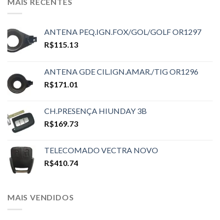
MAIS RECENTES
ANTENA PEQ.IGN.FOX/GOL/GOLF OR1297
R$
115.13
ANTENA GDE CIL.IGN.AMAR./TIG OR1296
R$
171.01
CH.PRESENÇA HIUNDAY 3B
R$
169.73
TELECOMADO VECTRA NOVO
R$
410.74
MAIS VENDIDOS