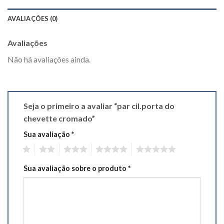
AVALIAÇÕES (0)
Avaliações
Não há avaliações ainda.
Seja o primeiro a avaliar “par cil.porta do
chevette cromado”
Sua avaliação
*
1
2
3
4
5
Sua avaliação sobre o produto
*