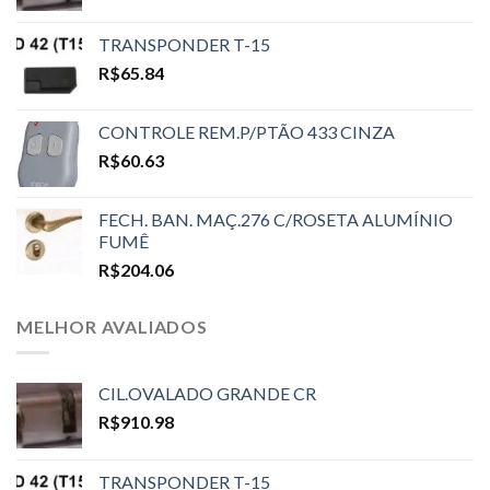
TRANSPONDER T-15
R$
65.84
CONTROLE REM.P/PTÃO 433 CINZA
R$
60.63
FECH. BAN. MAÇ.276 C/ROSETA ALUMÍNIO
FUMÊ
R$
204.06
MELHOR AVALIADOS
CIL.OVALADO GRANDE CR
R$
910.98
TRANSPONDER T-15