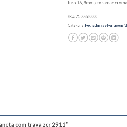
furo 16, 8mm, emzamac crom
SKU:
71.0039.0000
Categoria:
Fechaduras e Ferragens 3
açaneta com trava zcr 2911”