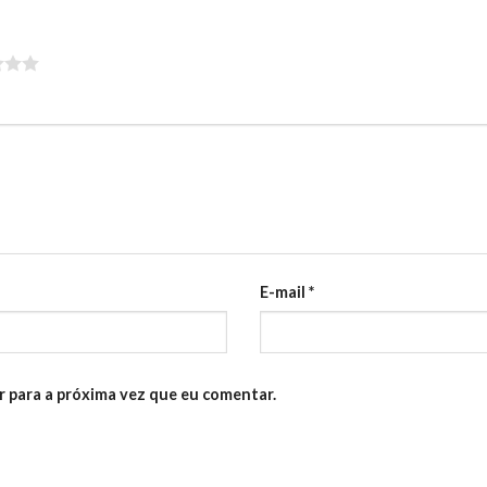
E-mail
*
 para a próxima vez que eu comentar.