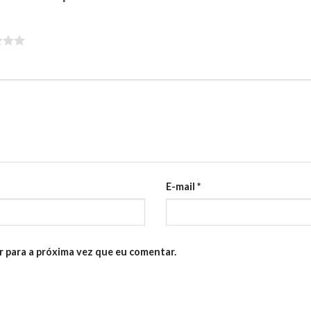
E-mail
*
 para a próxima vez que eu comentar.