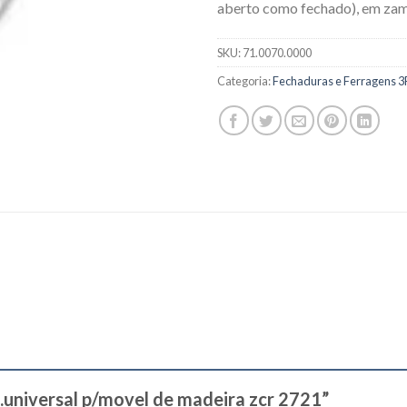
aberto como fechado), em za
SKU:
71.0070.0000
Categoria:
Fechaduras e Ferragens 3
ch.universal p/movel de madeira zcr 2721”