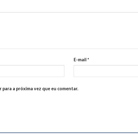
E-mail
*
 para a próxima vez que eu comentar.