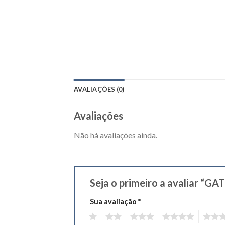
AVALIAÇÕES (0)
Avaliações
Não há avaliações ainda.
Seja o primeiro a avaliar 
Sua avaliação
*
1
2
3
4
5