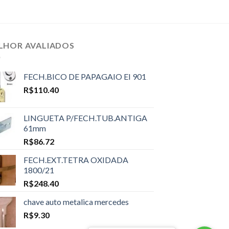
LHOR AVALIADOS
FECH.BICO DE PAPAGAIO EI 901
R$
110.40
LINGUETA P/FECH.TUB.ANTIGA
61mm
R$
86.72
FECH.EXT.TETRA OXIDADA
1800/21
R$
248.40
chave auto metalica mercedes
R$
9.30