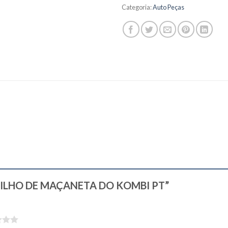
Categoria:
Auto Peças
“GATILHO DE MAÇANETA DO KOMBI PT”