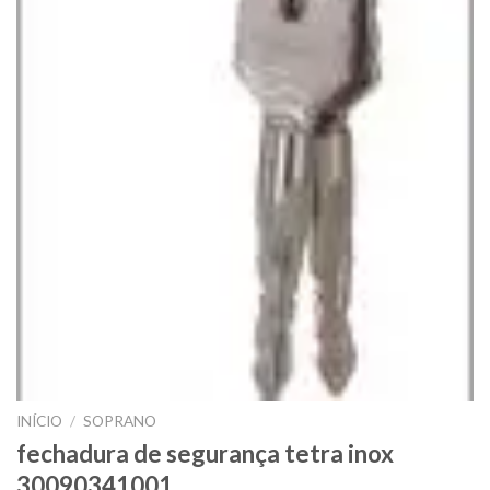
INÍCIO
/
SOPRANO
fechadura de segurança tetra inox
30090341001