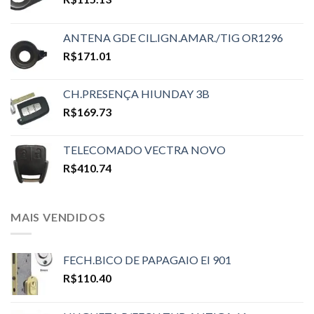
ANTENA GDE CIL.IGN.AMAR./TIG OR1296
R$
171.01
CH.PRESENÇA HIUNDAY 3B
R$
169.73
TELECOMADO VECTRA NOVO
R$
410.74
MAIS VENDIDOS
FECH.BICO DE PAPAGAIO EI 901
R$
110.40