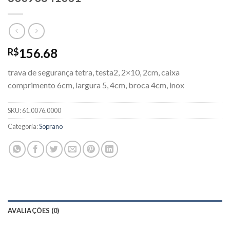
156.68
R$
trava de segurança tetra, testa2, 2×10, 2cm, caixa
comprimento 6cm, largura 5, 4cm, broca 4cm, inox
SKU:
61.0076.0000
Categoria:
Soprano
AVALIAÇÕES (0)