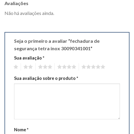
Avaliações
Não há avaliações ainda.
Seja o primeiro a avaliar “fechadura de
segurança tetra inox 30090341001”
Sua avaliação
*
1
2
3
4
5
Sua avaliação sobre o produto
*
Nome
*