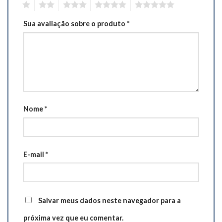
1
2
3
4
5
Sua avaliação sobre o produto
*
Nome
*
E-mail
*
Salvar meus dados neste navegador para a
próxima vez que eu comentar.