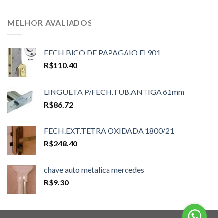
MELHOR AVALIADOS
FECH.BICO DE PAPAGAIO EI 901
R$
110.40
LINGUETA P/FECH.TUB.ANTIGA 61mm
R$
86.72
FECH.EXT.TETRA OXIDADA 1800/21
R$
248.40
chave auto metalica mercedes
R$
9.30