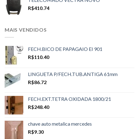
R$
410.74
MAIS VENDIDOS
FECH.BICO DE PAPAGAIO EI 901
R$
110.40
LINGUETA P/FECH.TUB.ANTIGA 61mm
R$
86.72
FECH.EXT.TETRA OXIDADA 1800/21
R$
248.40
chave auto metalica mercedes
R$
9.30