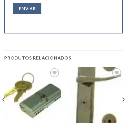
PRODUTOS RELACIONADOS
Add to
Add to
wishlist
wishlist