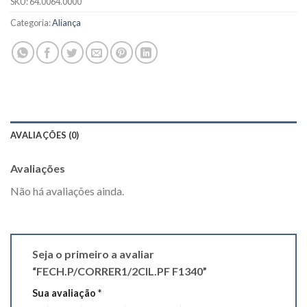
SKU:
64.0064.0000
Categoria:
Aliança
AVALIAÇÕES (0)
Avaliações
Não há avaliações ainda.
Seja o primeiro a avaliar
“FECH.P/CORRER1/2CIL.PF F1340”
Sua avaliação
*