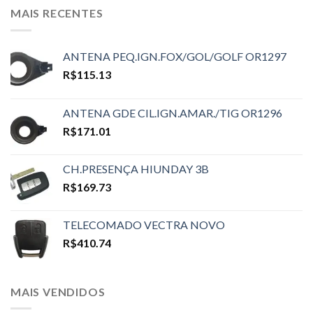
MAIS RECENTES
ANTENA PEQ.IGN.FOX/GOL/GOLF OR1297
R$
115.13
ANTENA GDE CIL.IGN.AMAR./TIG OR1296
R$
171.01
CH.PRESENÇA HIUNDAY 3B
R$
169.73
TELECOMADO VECTRA NOVO
R$
410.74
MAIS VENDIDOS