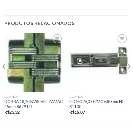
PRODUTOS RELACIONADOS
Add to
Add to
wishlist
wishlist
ALIANÇA
ALIANÇA
DOBRADIÇA INVISIVEL ZAMAC
FECHO AÇO P/MOV.80mm NI
45mm 86291/1
81100
R$
23.32
R$
15.07