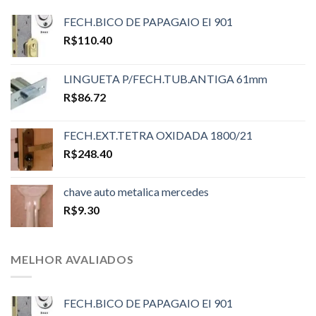
FECH.BICO DE PAPAGAIO EI 901
R$
110.40
LINGUETA P/FECH.TUB.ANTIGA 61mm
R$
86.72
FECH.EXT.TETRA OXIDADA 1800/21
R$
248.40
chave auto metalica mercedes
R$
9.30
MELHOR AVALIADOS
FECH.BICO DE PAPAGAIO EI 901