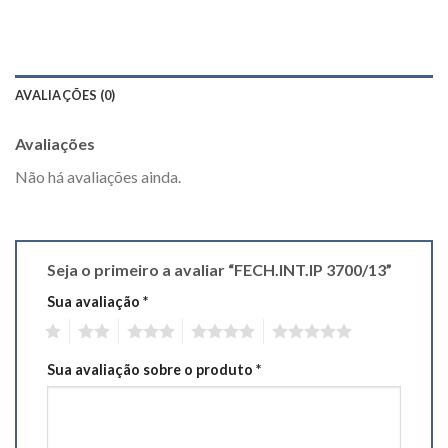
AVALIAÇÕES (0)
Avaliações
Não há avaliações ainda.
Seja o primeiro a avaliar “FECH.INT.IP 3700/13”
Sua avaliação
*
1
2
3
4
5
Sua avaliação sobre o produto
*