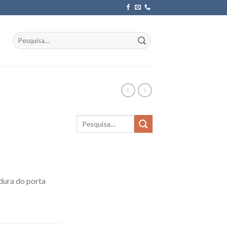
Pesquisar
por:
dura do porta