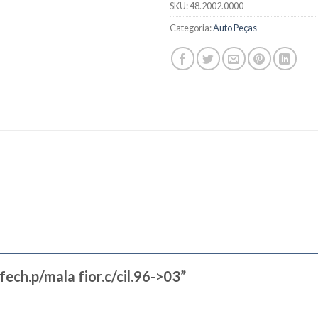
SKU:
48.2002.0000
Categoria:
Auto Peças
.fech.p/mala fior.c/cil.96->03”