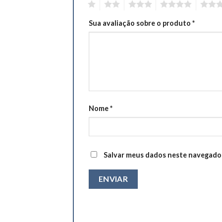
1
2
3
4
5
Sua avaliação sobre o produto
*
Nome
*
Salvar meus dados neste navegador