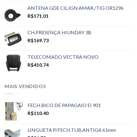
ANTENA GDE CIL.IGN.AMAR./TIG OR1296
R$
171.01
CH.PRESENÇA HIUNDAY 3B
R$
169.73
TELECOMADO VECTRA NOVO
R$
410.74
MAIS VENDIDOS
FECH.BICO DE PAPAGAIO EI 901
R$
110.40
LINGUETA P/FECH.TUB.ANTIGA 61mm