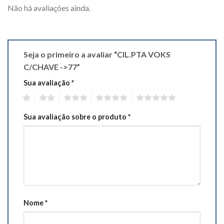
Não há avaliações ainda.
Seja o primeiro a avaliar “CIL.PTA VOKS
C/CHAVE ->77”
Sua avaliação
*
1
2
3
4
5
Sua avaliação sobre o produto
*
Nome
*