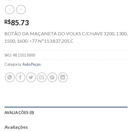
85.73
R$
BOTÃO DA MAÇANETA DO VOLKS C/CHAVE 1200, 1300,
1500, 1600->77 Nº113.837.205.C
SKU:
48.1101.0000
Categoria:
Auto Peças
AVALIAÇÕES (0)
Avaliações