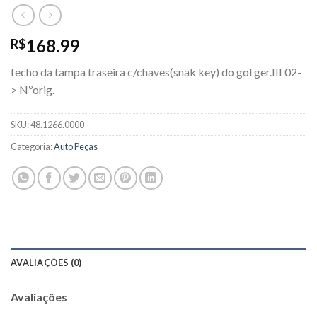
168.99
R$
fecho da tampa traseira c/chaves(snak key) do gol ger.III 02-
> Nºorig.
SKU:
48.1266.0000
Categoria:
Auto Peças
AVALIAÇÕES (0)
Avaliações