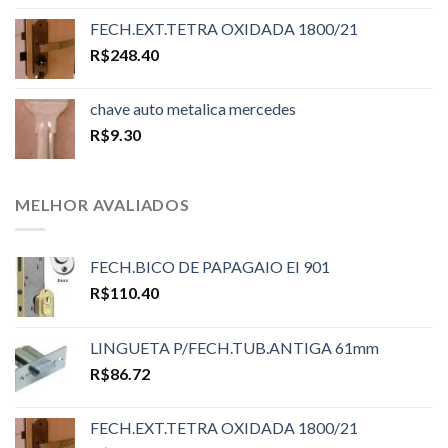
FECH.EXT.TETRA OXIDADA 1800/21
R$
248.40
chave auto metalica mercedes
R$
9.30
MELHOR AVALIADOS
FECH.BICO DE PAPAGAIO EI 901
R$
110.40
LINGUETA P/FECH.TUB.ANTIGA 61mm
R$
86.72
FECH.EXT.TETRA OXIDADA 1800/21