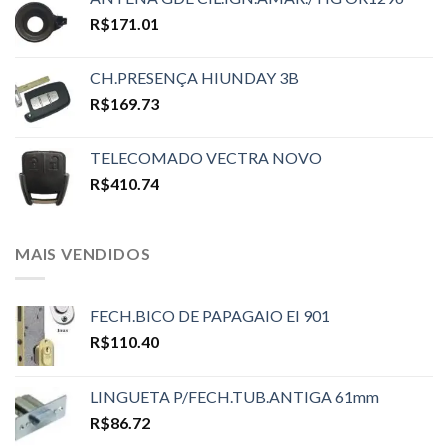
R$
171.01
CH.PRESENÇA HIUNDAY 3B
R$
169.73
TELECOMADO VECTRA NOVO
R$
410.74
MAIS VENDIDOS
FECH.BICO DE PAPAGAIO EI 901
R$
110.40
LINGUETA P/FECH.TUB.ANTIGA 61mm
R$
86.72