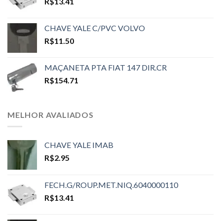
R$
13.41
CHAVE YALE C/PVC VOLVO
R$
11.50
MAÇANETA PTA FIAT 147 DIR.CR
R$
154.71
MELHOR AVALIADOS
CHAVE YALE IMAB
R$
2.95
FECH.G/ROUP.MET.NIQ.6040000110
R$
13.41