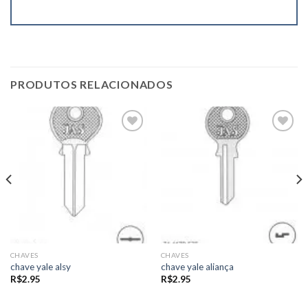
PRODUTOS RELACIONADOS
Add to
Add to
wishlist
wishlist
CHAVES
CHAVES
chave yale alsy
chave yale aliança
R$
2.95
R$
2.95