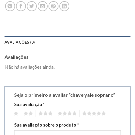
AVALIAÇÕES (0)
Avaliações
Não há avaliações ainda.
Seja o primeiro a avaliar “chave yale soprano”
Sua avaliação
*
1
2
3
4
5
Sua avaliação sobre o produto
*