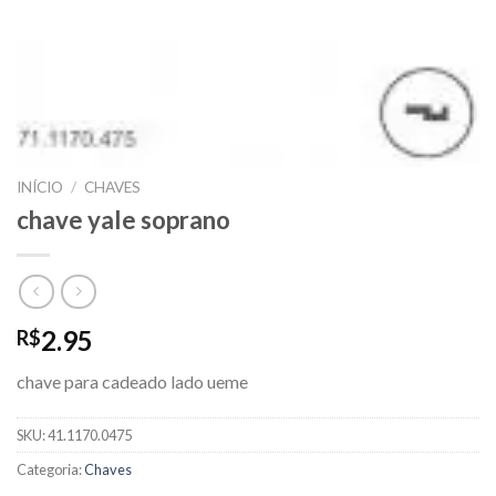
INÍCIO
/
CHAVES
chave yale soprano
2.95
R$
chave para cadeado lado ueme
SKU:
41.1170.0475
Categoria:
Chaves