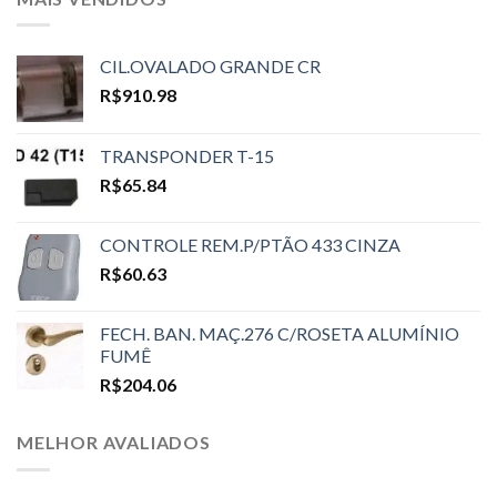
CIL.OVALADO GRANDE CR
R$
910.98
TRANSPONDER T-15
R$
65.84
CONTROLE REM.P/PTÃO 433 CINZA
R$
60.63
FECH. BAN. MAÇ.276 C/ROSETA ALUMÍNIO
FUMÊ
R$
204.06
MELHOR AVALIADOS