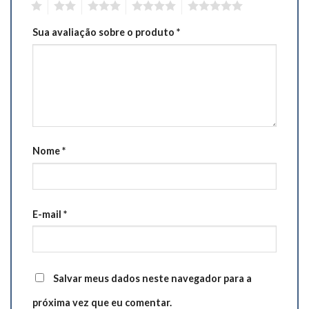
1
2
3
4
5
Sua avaliação sobre o produto
*
Nome
*
E-mail
*
Salvar meus dados neste navegador para a
próxima vez que eu comentar.