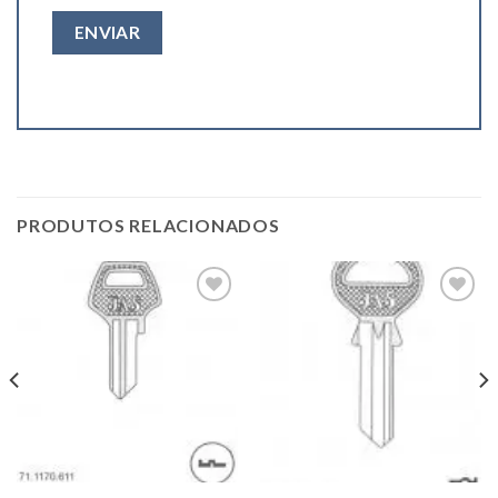
PRODUTOS RELACIONADOS
Add to
Add to
wishlist
wishlist