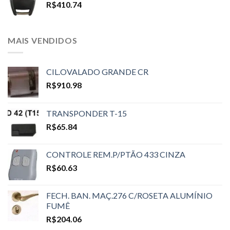
R$
410.74
MAIS VENDIDOS
CIL.OVALADO GRANDE CR
R$
910.98
TRANSPONDER T-15
R$
65.84
CONTROLE REM.P/PTÃO 433 CINZA
R$
60.63
FECH. BAN. MAÇ.276 C/ROSETA ALUMÍNIO
FUMÊ
R$
204.06