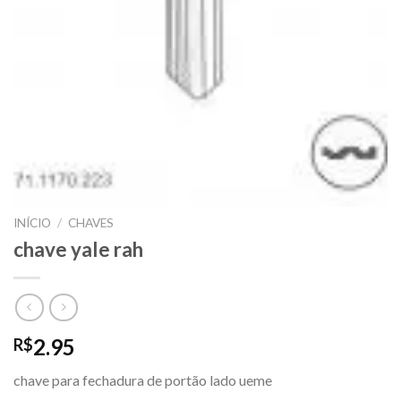
INÍCIO
/
CHAVES
chave yale rah
2.95
R$
chave para fechadura de portão lado ueme