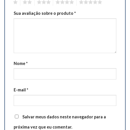
1
2
3
4
5
Sua avaliação sobre o produto
*
Nome
*
E-mail
*
Salvar meus dados neste navegador para a
próxima vez que eu comentar.