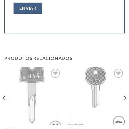
PRODUTOS RELACIONADOS
Add to
Add to
wishlist
wishlist