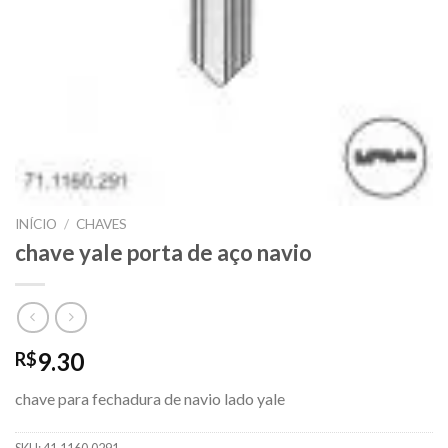
INÍCIO
/
CHAVES
chave yale porta de aço navio
9.30
R$
chave para fechadura de navio lado yale
SKU:
41.1160.0291