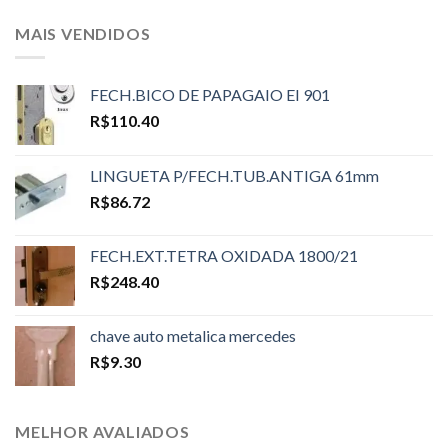
MAIS VENDIDOS
FECH.BICO DE PAPAGAIO EI 901
R$
110.40
LINGUETA P/FECH.TUB.ANTIGA 61mm
R$
86.72
FECH.EXT.TETRA OXIDADA 1800/21
R$
248.40
chave auto metalica mercedes
R$
9.30
MELHOR AVALIADOS