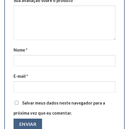
Sua avaliação sobre o produto
*
Nome
*
E-mail
*
Salvar meus dados neste navegador para a
próxima vez que eu comentar.