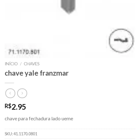
INÍCIO
/
CHAVES
chave yale franzmar
2.95
R$
chave para fechadura lado ueme
SKU:
41.1170.0801