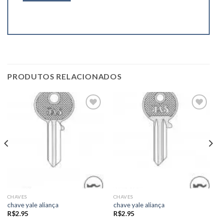
PRODUTOS RELACIONADOS
Add to
Add to
wishlist
wishlist
CHAVES
CHAVES
chave yale aliança
chave yale aliança
R$
2.95
R$
2.95