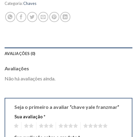
Categoria:
Chaves
AVALIAÇÕES (0)
Avaliações
Não há avaliações ainda.
Seja o primeiro a avaliar “chave yale franzmar”
Sua avaliação
*
1
2
3
4
5