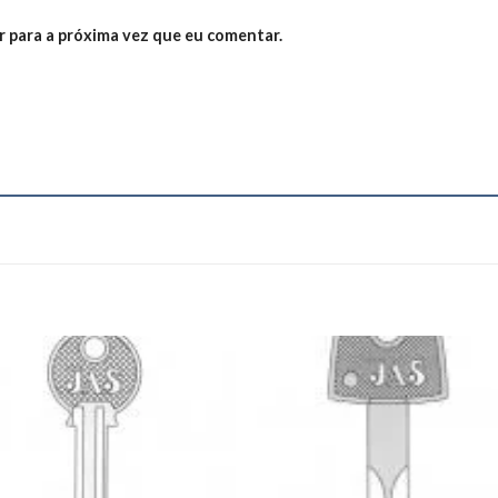
 para a próxima vez que eu comentar.
Add to
Add
wishlist
wishl