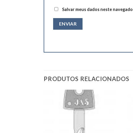
Salvar meus dados neste navegador
PRODUTOS RELACIONADOS
Add to
Add to
wishlist
wishlist