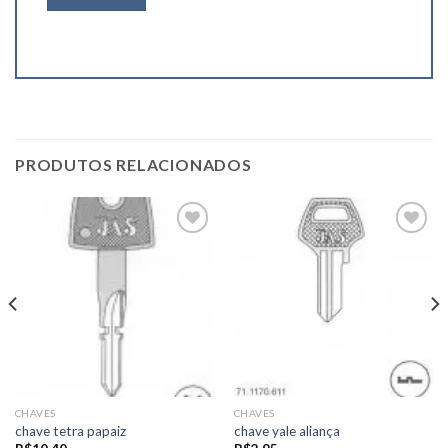
PRODUTOS RELACIONADOS
Add to
Add to
wishlist
wishlist
CHAVES
CHAVES
chave tetra papaiz
chave yale aliança