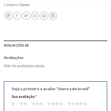
Categoria:
Chaves
AVALIAÇÕES (0)
Avaliações
Não há avaliações ainda.
Seja o primeiro a avaliar “chave yale brasil”
Sua avaliação
*
1
2
3
4
5