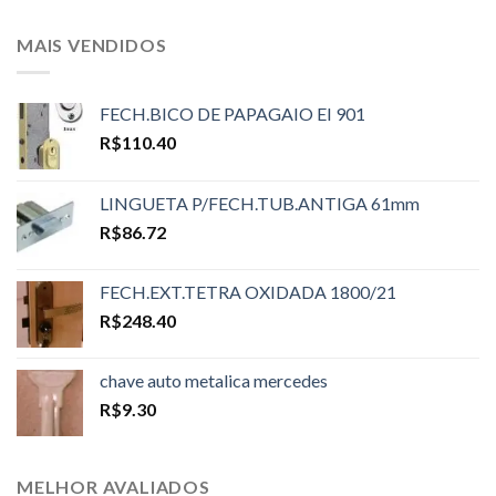
MAIS VENDIDOS
FECH.BICO DE PAPAGAIO EI 901
R$
110.40
LINGUETA P/FECH.TUB.ANTIGA 61mm
R$
86.72
FECH.EXT.TETRA OXIDADA 1800/21
R$
248.40
chave auto metalica mercedes
R$
9.30
MELHOR AVALIADOS