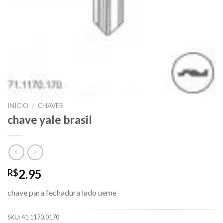
INÍCIO
/
CHAVES
chave yale brasil
2.95
R$
chave para fechadura lado ueme
SKU:
41.1170.0170