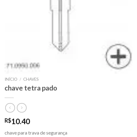
INÍCIO
/
CHAVES
chave tetra pado
10.40
R$
chave para trava de segurança