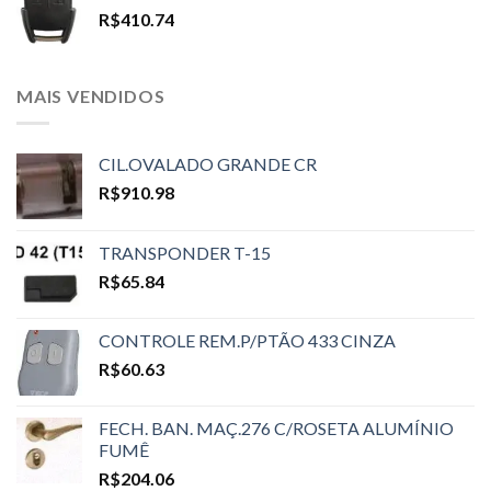
R$
410.74
MAIS VENDIDOS
CIL.OVALADO GRANDE CR
R$
910.98
TRANSPONDER T-15
R$
65.84
CONTROLE REM.P/PTÃO 433 CINZA
R$
60.63
FECH. BAN. MAÇ.276 C/ROSETA ALUMÍNIO
FUMÊ
R$
204.06