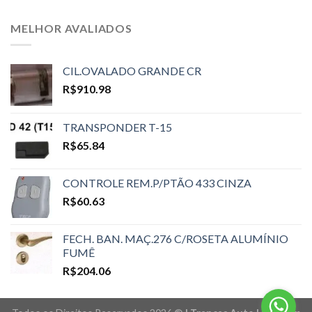
MELHOR AVALIADOS
CIL.OVALADO GRANDE CR
R$
910.98
TRANSPONDER T-15
R$
65.84
CONTROLE REM.P/PTÃO 433 CINZA
R$
60.63
FECH. BAN. MAÇ.276 C/ROSETA ALUMÍNIO
FUMÊ
R$
204.06