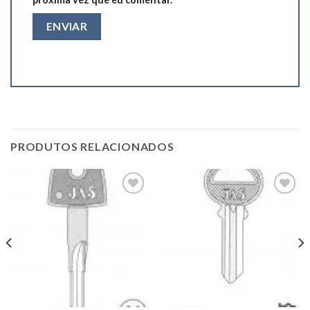
PRODUTOS RELACIONADOS
Add to
Add to
wishlist
wishlist