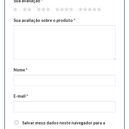
Sua avaliação
*
1
2
3
4
5
Sua avaliação sobre o produto
*
Nome
*
E-mail
*
Salvar meus dados neste navegador para a