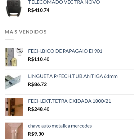
TELECOMADO VECTRA NOVO
R$
410.74
MAIS VENDIDOS
FECH.BICO DE PAPAGAIO EI 901
R$
110.40
LINGUETA P/FECH.TUB.ANTIGA 61mm
R$
86.72
FECH.EXT.TETRA OXIDADA 1800/21
R$
248.40
chave auto metalica mercedes
R$
9.30