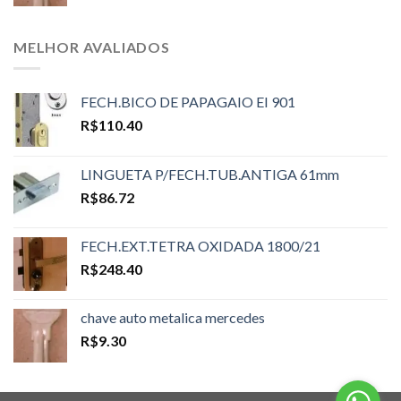
MELHOR AVALIADOS
FECH.BICO DE PAPAGAIO EI 901
R$
110.40
LINGUETA P/FECH.TUB.ANTIGA 61mm
R$
86.72
FECH.EXT.TETRA OXIDADA 1800/21
R$
248.40
chave auto metalica mercedes
R$
9.30