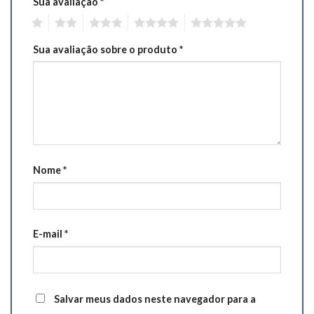
Sua avaliação
*
1
2
3
4
5
Sua avaliação sobre o produto
*
Nome
*
E-mail
*
Salvar meus dados neste navegador para a