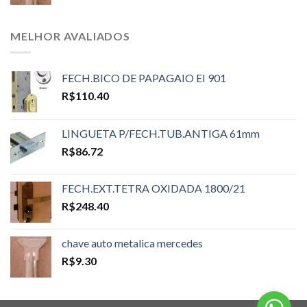
MELHOR AVALIADOS
FECH.BICO DE PAPAGAIO EI 901
R$
110.40
LINGUETA P/FECH.TUB.ANTIGA 61mm
R$
86.72
FECH.EXT.TETRA OXIDADA 1800/21
R$
248.40
chave auto metalica mercedes
R$
9.30