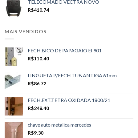
TELECOMADO VECTRA NOVO
R$
410.74
MAIS VENDIDOS
FECH.BICO DE PAPAGAIO EI 901
R$
110.40
LINGUETA P/FECH.TUB.ANTIGA 61mm
R$
86.72
FECH.EXT.TETRA OXIDADA 1800/21
R$
248.40
chave auto metalica mercedes
R$
9.30