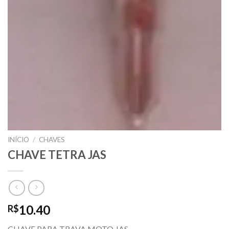
INÍCIO
/
CHAVES
CHAVE TETRA JAS
10.40
R$
CHAVE PARA TRAVA MOTO JAS