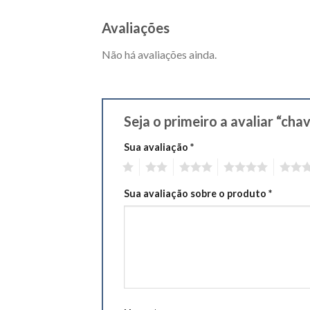
Avaliações
Não há avaliações ainda.
Seja o primeiro a avaliar “cha
Sua avaliação
*
1
2
3
4
5
Sua avaliação sobre o produto
*