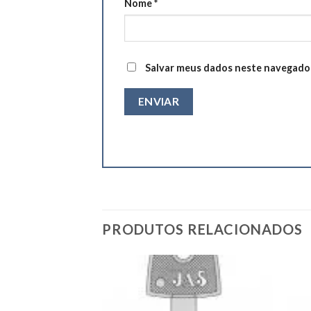
Nome
*
Salvar meus dados neste navegador
PRODUTOS RELACIONADOS
Add to
Add to
wishlist
wishlist