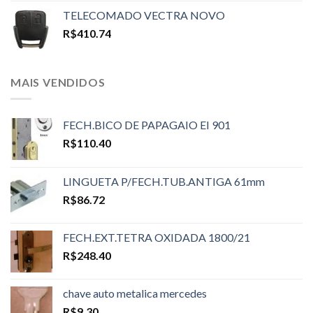
TELECOMADO VECTRA NOVO
R$
410.74
MAIS VENDIDOS
FECH.BICO DE PAPAGAIO EI 901
R$
110.40
LINGUETA P/FECH.TUB.ANTIGA 61mm
R$
86.72
FECH.EXT.TETRA OXIDADA 1800/21
R$
248.40
chave auto metalica mercedes
R$
9.30