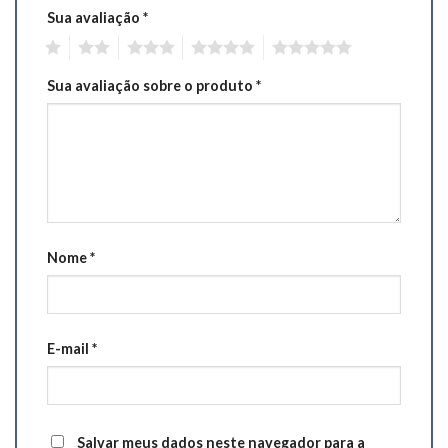
Sua avaliação
*
1
2
3
4
5
Sua avaliação sobre o produto
*
Nome
*
E-mail
*
Salvar meus dados neste navegador para a