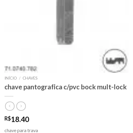
INÍCIO
/
CHAVES
chave pantografica c/pvc bock mult-lock
18.40
R$
chave para trava