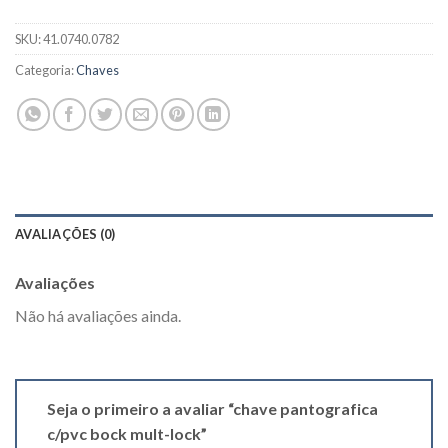
SKU:
41.0740.0782
Categoria:
Chaves
AVALIAÇÕES (0)
Avaliações
Não há avaliações ainda.
Seja o primeiro a avaliar “chave pantografica
c/pvc bock mult-lock”