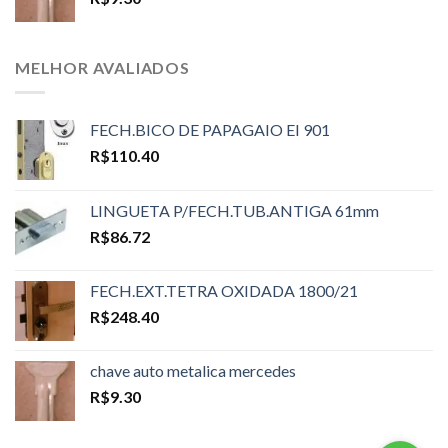
MELHOR AVALIADOS
FECH.BICO DE PAPAGAIO EI 901
R$
110.40
LINGUETA P/FECH.TUB.ANTIGA 61mm
R$
86.72
FECH.EXT.TETRA OXIDADA 1800/21
R$
248.40
chave auto metalica mercedes
R$
9.30