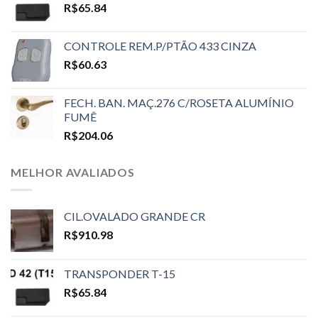
R$
65.84
CONTROLE REM.P/PTÃO 433 CINZA
R$
60.63
FECH. BAN. MAÇ.276 C/ROSETA ALUMÍNIO
FUMÊ
R$
204.06
MELHOR AVALIADOS
CIL.OVALADO GRANDE CR
R$
910.98
TRANSPONDER T-15
R$
65.84