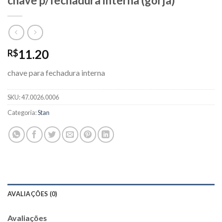
chave p/fechadura interna (gorja)
11.20
R$
chave para fechadura interna
SKU:
47.0026.0006
Categoria:
Stan
AVALIAÇÕES (0)
Avaliações