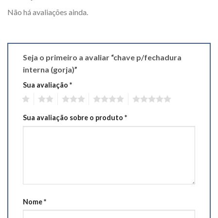
Não há avaliações ainda.
Seja o primeiro a avaliar “chave p/fechadura
interna (gorja)”
Sua avaliação
*
1
2
3
4
5
Sua avaliação sobre o produto
*
Nome
*