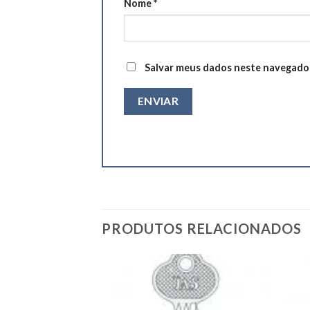
Nome
*
Salvar meus dados neste navegador
PRODUTOS RELACIONADOS
Add to
Add to
wishlist
wishlist