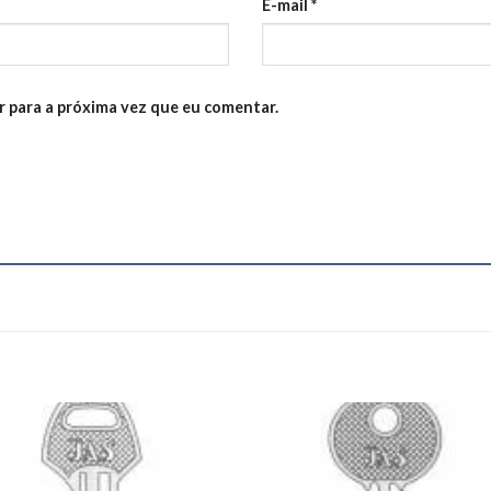
E-mail
*
 para a próxima vez que eu comentar.
Add to
Add
wishlist
wishl