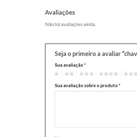
Avaliações
Não há avaliações ainda.
Seja o primeiro a avaliar “ch
Sua avaliação
*
1
2
3
4
5
Sua avaliação sobre o produto
*