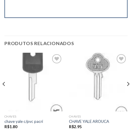
PRODUTOS RELACIONADOS
Add to
Add to
wishlist
wishlist
CHAVES
CHAVES
chave yale c/pvc pacri
CHAVE YALE AROUCA
R$
1.80
R$
2.95