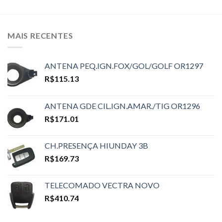
MAIS RECENTES
ANTENA PEQ.IGN.FOX/GOL/GOLF OR1297
R$
115.13
ANTENA GDE CIL.IGN.AMAR./TIG OR1296
R$
171.01
CH.PRESENÇA HIUNDAY 3B
R$
169.73
TELECOMADO VECTRA NOVO
R$
410.74