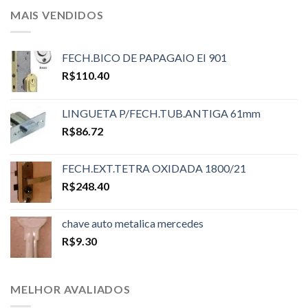
MAIS VENDIDOS
FECH.BICO DE PAPAGAIO EI 901
R$
110.40
LINGUETA P/FECH.TUB.ANTIGA 61mm
R$
86.72
FECH.EXT.TETRA OXIDADA 1800/21
R$
248.40
chave auto metalica mercedes
R$
9.30
MELHOR AVALIADOS