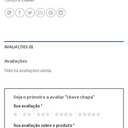
Categoria:
Chaves
AVALIAÇÕES (0)
Avaliações
Não há avaliações ainda.
Seja o primeiro a avaliar “chave chapa”
Sua avaliação
*
1
2
3
4
5
Sua avaliação sobre o produto
*