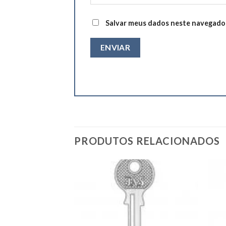
Salvar meus dados neste navegador
PRODUTOS RELACIONADOS
Add to
Add to
wishlist
wishlist