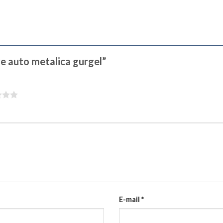
ave auto metalica gurgel”
E-mail
*