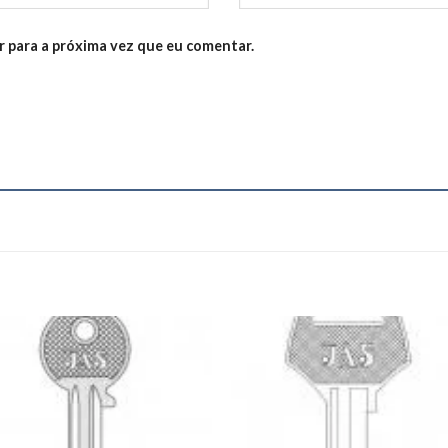
 para a próxima vez que eu comentar.
Add to
Add
wishlist
wishl