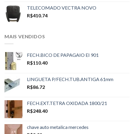
TELECOMADO VECTRA NOVO
R$
410.74
MAIS VENDIDOS
FECH.BICO DE PAPAGAIO EI 901
R$
110.40
LINGUETA P/FECH.TUB.ANTIGA 61mm
R$
86.72
FECH.EXT.TETRA OXIDADA 1800/21
R$
248.40
chave auto metalica mercedes