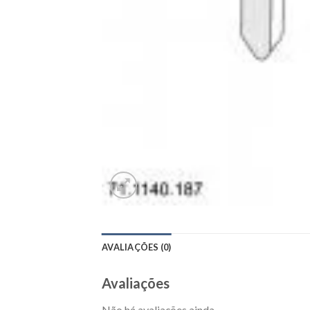
AVALIAÇÕES (0)
Avaliações
Não há avaliações ainda.