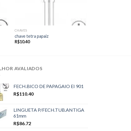
CHAVES
chave tetra papaiz
R$
10.40
LHOR AVALIADOS
FECH.BICO DE PAPAGAIO EI 901
R$
110.40
LINGUETA P/FECH.TUB.ANTIGA
61mm
R$
86.72