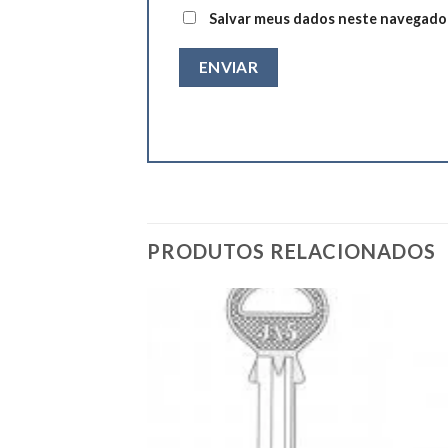
Salvar meus dados neste navegador
PRODUTOS RELACIONADOS
Add to
Add to
wishlist
wishlist