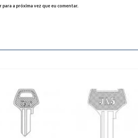
 para a próxima vez que eu comentar.
Add to
Add
wishlist
wishl