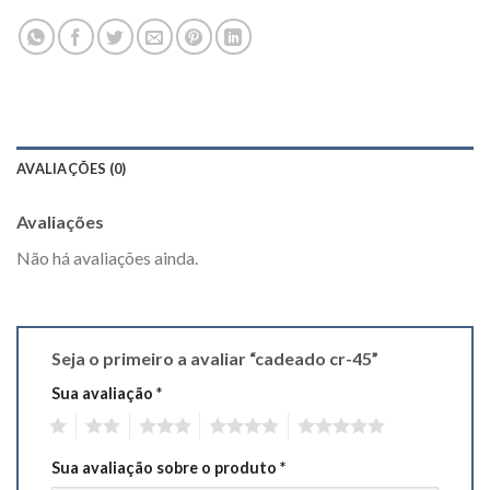
AVALIAÇÕES (0)
Avaliações
Não há avaliações ainda.
Seja o primeiro a avaliar “cadeado cr-45”
Sua avaliação
*
1
2
3
4
5
Sua avaliação sobre o produto
*