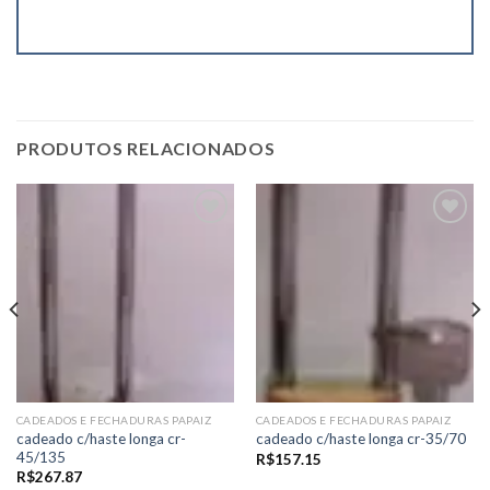
PRODUTOS RELACIONADOS
Add to
Add to
wishlist
wishlist
CADEADOS E FECHADURAS PAPAIZ
CADEADOS E FECHADURAS PAPAIZ
cadeado c/haste longa cr-
cadeado c/haste longa cr-35/70
45/135
R$
157.15
R$
267.87