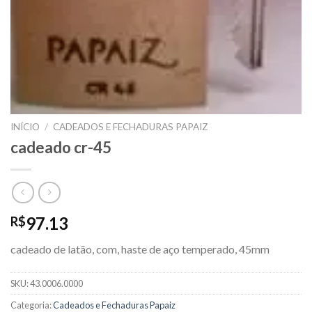
INÍCIO
/
CADEADOS E FECHADURAS PAPAIZ
cadeado cr-45
97.13
R$
cadeado de latão, com, haste de aço temperado, 45mm
SKU:
43.0006.0000
Categoria:
Cadeados e Fechaduras Papaiz