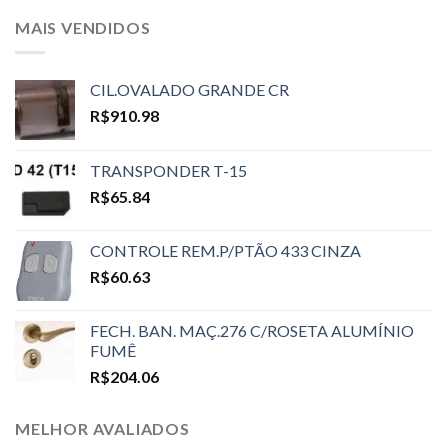
MAIS VENDIDOS
CIL.OVALADO GRANDE CR
R$
910.98
TRANSPONDER T-15
R$
65.84
CONTROLE REM.P/PTÃO 433 CINZA
R$
60.63
FECH. BAN. MAÇ.276 C/ROSETA ALUMÍNIO
FUMÊ
R$
204.06
MELHOR AVALIADOS