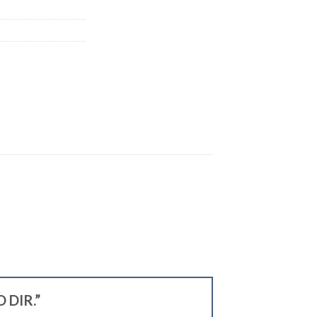
O DIR.”