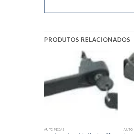
PRODUTOS RELACIONADOS
Add to
Add to
wishlist
wishlist
AUTO PEÇAS
AUTO 