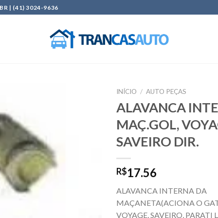
| (41) 3024-9636
INÍCIO
/
AUTO PEÇAS
ALAVANCA INT
Add to
MAÇ.GOL, VOYA
wishlist
SAVEIRO DIR.
17.56
R$
ALAVANCA INTERNA DA
MAÇANETA(ACIONA O GAT
VOYAGE, SAVEIRO, PARATI 