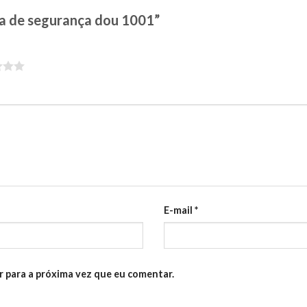
ava de segurança dou 1001”
E-mail
*
 para a próxima vez que eu comentar.