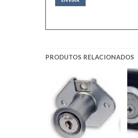
PRODUTOS RELACIONADOS
Add to
Add to
wishlist
wishlist