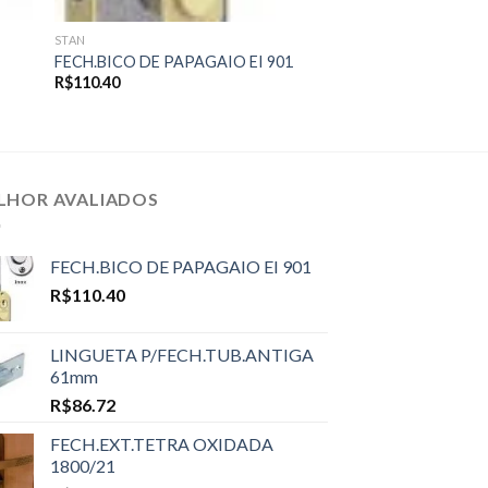
STAN
O
FECH.BICO DE PAPAGAIO EI 901
R$
110.40
LHOR AVALIADOS
FECH.BICO DE PAPAGAIO EI 901
R$
110.40
LINGUETA P/FECH.TUB.ANTIGA
61mm
R$
86.72
FECH.EXT.TETRA OXIDADA
1800/21