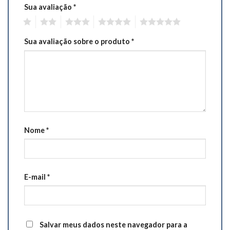
Sua avaliação
*
1
2
3
4
5
Sua avaliação sobre o produto
*
Nome
*
E-mail
*
Salvar meus dados neste navegador para a