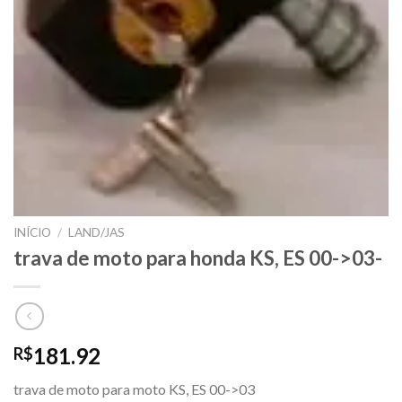
INÍCIO
/
LAND/JAS
trava de moto para honda KS, ES 00->03-
181.92
R$
trava de moto para moto KS, ES 00->03