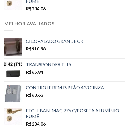
FUMÊ
R$
204.06
MELHOR AVALIADOS
CIL.OVALADO GRANDE CR
R$
910.98
TRANSPONDER T-15
R$
65.84
CONTROLE REM.P/PTÃO 433 CINZA
R$
60.63
FECH. BAN. MAÇ.276 C/ROSETA ALUMÍNIO
FUMÊ
R$
204.06