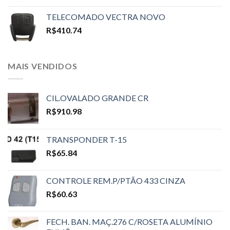
TELECOMADO VECTRA NOVO
R$
410.74
MAIS VENDIDOS
CIL.OVALADO GRANDE CR
R$
910.98
TRANSPONDER T-15
R$
65.84
CONTROLE REM.P/PTÃO 433 CINZA
R$
60.63
FECH. BAN. MAÇ.276 C/ROSETA ALUMÍNIO