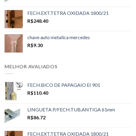
FECH.EXT.TETRA OXIDADA 1800/21
R$
248.40
chave auto metalica mercedes
R$
9.30
MELHOR AVALIADOS
FECH.BICO DE PAPAGAIO EI 901
R$
110.40
LINGUETA P/FECH.TUB.ANTIGA 61mm
R$
86.72
FECH.EXT.TETRA OXIDADA 1800/21