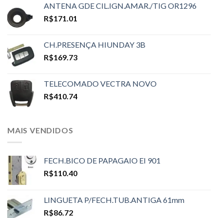
ANTENA GDE CIL.IGN.AMAR./TIG OR1296
R$
171.01
CH.PRESENÇA HIUNDAY 3B
R$
169.73
TELECOMADO VECTRA NOVO
R$
410.74
MAIS VENDIDOS
FECH.BICO DE PAPAGAIO EI 901
R$
110.40
LINGUETA P/FECH.TUB.ANTIGA 61mm
R$
86.72