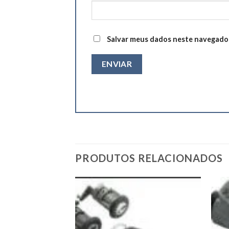
Salvar meus dados neste navegador
PRODUTOS RELACIONADOS
Add to
Add to
wishlist
wishlist