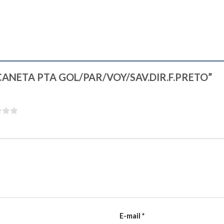
“MAÇANETA PTA GOL/PAR/VOY/SAV.DIR.F.PRETO”
E-mail
*