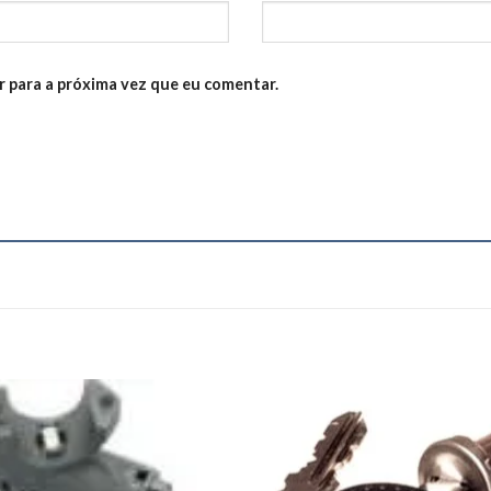
 para a próxima vez que eu comentar.
Add to
Add
wishlist
wishl