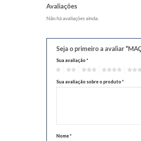
Avaliações
Não há avaliações ainda.
Seja o primeiro a avaliar 
Sua avaliação
*
1
2
3
4
5
Sua avaliação sobre o produto
*
Nome
*