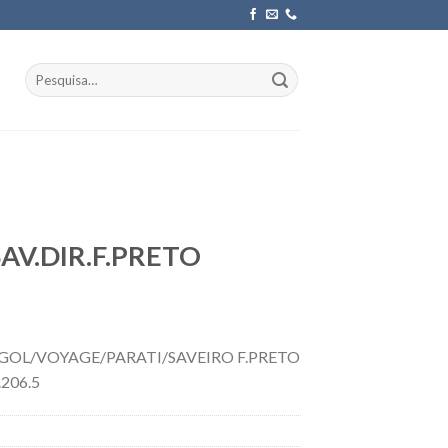
Pesquisar
por:
AV.DIR.F.PRETO
OL/VOYAGE/PARATI/SAVEIRO F.PRETO
206.5