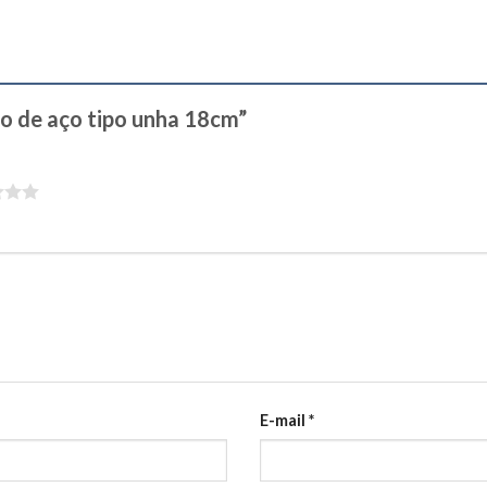
cho de aço tipo unha 18cm”
E-mail
*