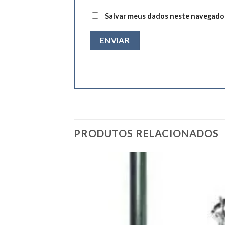
Salvar meus dados neste navegador
PRODUTOS RELACIONADOS
Add to
Add to
wishlist
wishlist