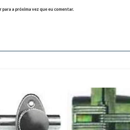
 para a próxima vez que eu comentar.
Add to
Add
wishlist
wishl