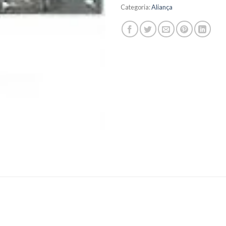
Categoria:
Aliança