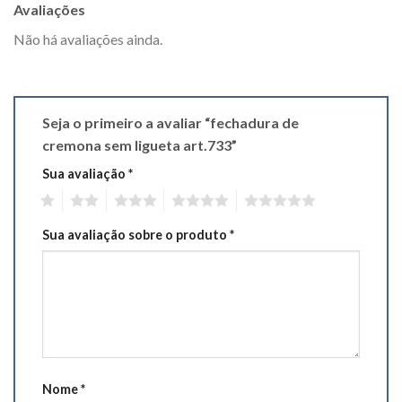
Avaliações
Não há avaliações ainda.
Seja o primeiro a avaliar “fechadura de
cremona sem ligueta art.733”
Sua avaliação
*
1
2
3
4
5
Sua avaliação sobre o produto
*
Nome
*