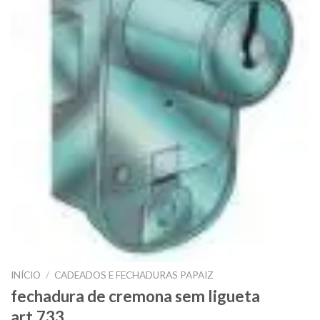
INÍCIO
/
CADEADOS E FECHADURAS PAPAIZ
fechadura de cremona sem ligueta
art.733