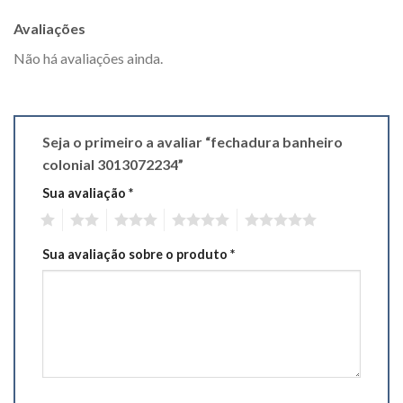
Avaliações
Não há avaliações ainda.
Seja o primeiro a avaliar “fechadura banheiro
colonial 3013072234”
Sua avaliação
*
1
2
3
4
5
Sua avaliação sobre o produto
*