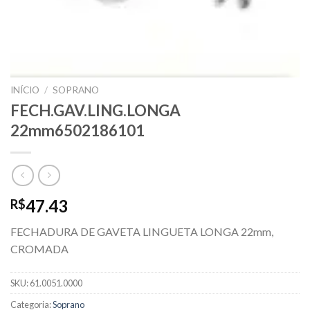
INÍCIO
/
SOPRANO
FECH.GAV.LING.LONGA
22mm6502186101
47.43
R$
FECHADURA DE GAVETA LINGUETA LONGA 22mm,
CROMADA
SKU:
61.0051.0000
Categoria:
Soprano