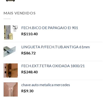
MAIS VENDIDOS
FECH.BICO DE PAPAGAIO EI 901
R$
110.40
LINGUETA P/FECH.TUB.ANTIGA 61mm
R$
86.72
FECH.EXT.TETRA OXIDADA 1800/21
R$
248.40
chave auto metalica mercedes
R$
9.30