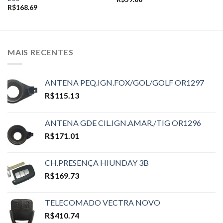
R$
168.69
MAIS RECENTES
ANTENA PEQ.IGN.FOX/GOL/GOLF OR1297
R$
115.13
ANTENA GDE CIL.IGN.AMAR./TIG OR1296
R$
171.01
CH.PRESENÇA HIUNDAY 3B
R$
169.73
TELECOMADO VECTRA NOVO
R$
410.74