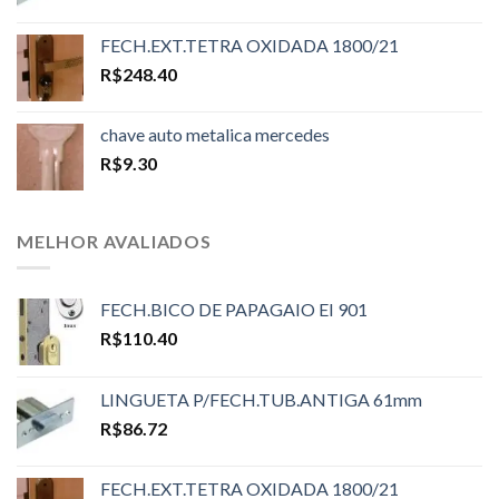
FECH.EXT.TETRA OXIDADA 1800/21
R$
248.40
chave auto metalica mercedes
R$
9.30
MELHOR AVALIADOS
FECH.BICO DE PAPAGAIO EI 901
R$
110.40
LINGUETA P/FECH.TUB.ANTIGA 61mm
R$
86.72
FECH.EXT.TETRA OXIDADA 1800/21