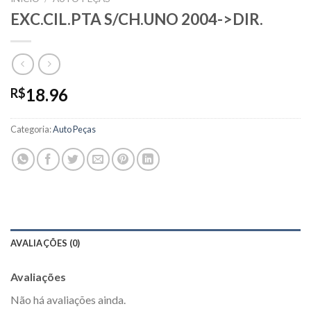
EXC.CIL.PTA S/CH.UNO 2004->DIR.
18.96
R$
Categoria:
Auto Peças
AVALIAÇÕES (0)
Avaliações
Não há avaliações ainda.