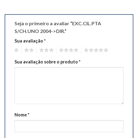
Seja o primeiro a avaliar “EXC.CIL.PTA
S/CH.UNO 2004->DIR.”
Sua avaliação
*
1
2
3
4
5
Sua avaliação sobre o produto
*
Nome
*