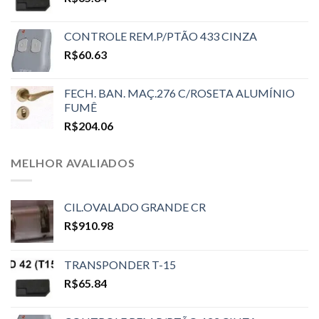
CONTROLE REM.P/PTÃO 433 CINZA
R$
60.63
FECH. BAN. MAÇ.276 C/ROSETA ALUMÍNIO
FUMÊ
R$
204.06
MELHOR AVALIADOS
CIL.OVALADO GRANDE CR
R$
910.98
TRANSPONDER T-15
R$
65.84