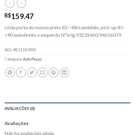
159.47
R$
cil.da porta do monza preto 82->88/caminhão, pick-up 85-
>90 ladodireito e esquerdo Nºorig.93231460/94656079
SKU:
48.1118.0000
Categoria:
Auto Peças
AVALIAÇÕES (0)
Avaliações
Não há avaliações ainda.