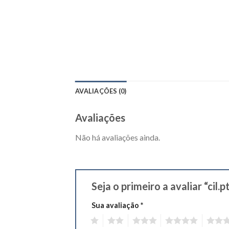
AVALIAÇÕES (0)
Avaliações
Não há avaliações ainda.
Seja o primeiro a avaliar “ci
Sua avaliação
*
1
2
3
4
5