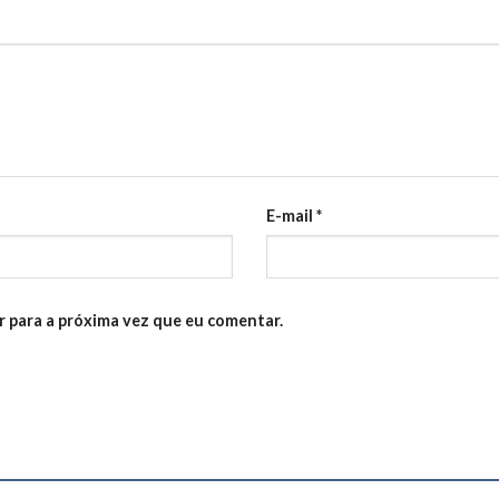
E-mail
*
 para a próxima vez que eu comentar.