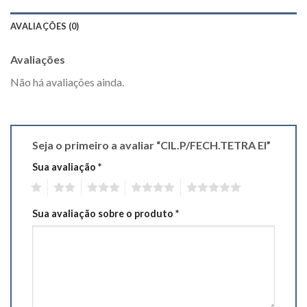
AVALIAÇÕES (0)
Avaliações
Não há avaliações ainda.
Seja o primeiro a avaliar “CIL.P/FECH.TETRA EI”
Sua avaliação
*
1
2
3
4
5
Sua avaliação sobre o produto
*