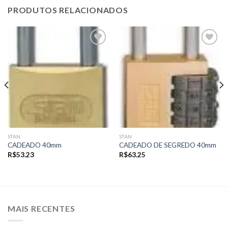
PRODUTOS RELACIONADOS
Add to
Add to
wishlist
wishlist
STAN
STAN
CADEADO 40mm
CADEADO DE SEGREDO 40mm
R$
53.23
R$
63.25
MAIS RECENTES