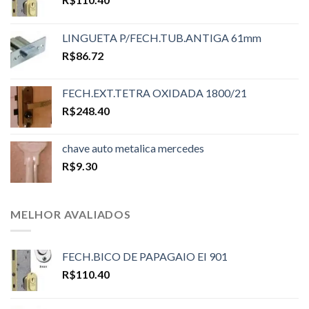
LINGUETA P/FECH.TUB.ANTIGA 61mm
R$
86.72
FECH.EXT.TETRA OXIDADA 1800/21
R$
248.40
chave auto metalica mercedes
R$
9.30
MELHOR AVALIADOS
FECH.BICO DE PAPAGAIO EI 901
R$
110.40