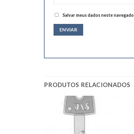
Salvar meus dados neste navegador
PRODUTOS RELACIONADOS
Add to
Add to
wishlist
wishlist