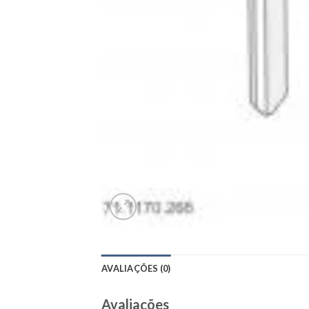
AVALIAÇÕES (0)
Avaliações