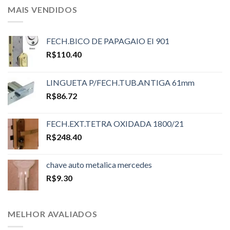
MAIS VENDIDOS
FECH.BICO DE PAPAGAIO EI 901
R$
110.40
LINGUETA P/FECH.TUB.ANTIGA 61mm
R$
86.72
FECH.EXT.TETRA OXIDADA 1800/21
R$
248.40
chave auto metalica mercedes
R$
9.30
MELHOR AVALIADOS