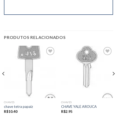
PRODUTOS RELACIONADOS
Add to
Add to
wishlist
wishlist
CHAVES
CHAVES
chave tetra papaiz
CHAVE YALE AROUCA
R$
10.40
R$
2.95