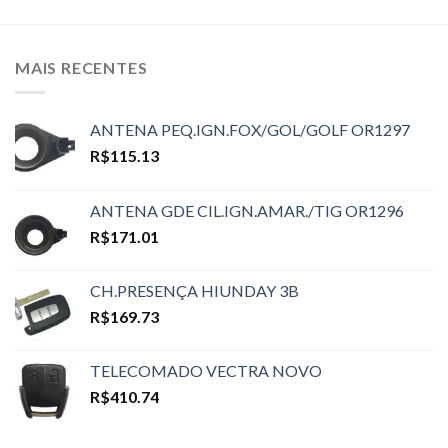
MAIS RECENTES
ANTENA PEQ.IGN.FOX/GOL/GOLF OR1297
R$
115.13
ANTENA GDE CIL.IGN.AMAR./TIG OR1296
R$
171.01
CH.PRESENÇA HIUNDAY 3B
R$
169.73
TELECOMADO VECTRA NOVO
R$
410.74