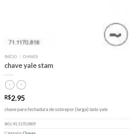
INÍCIO
/
CHAVES
chave yale stam
2.95
R$
chave para fechadura de sobrepor (larga) lado yale
SKU:
41.1170.0809
Categoria:
Chaves