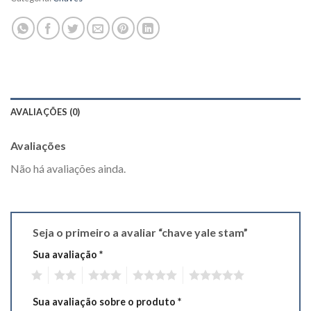
AVALIAÇÕES (0)
Avaliações
Não há avaliações ainda.
Seja o primeiro a avaliar “chave yale stam”
Sua avaliação
*
1
2
3
4
5
Sua avaliação sobre o produto
*